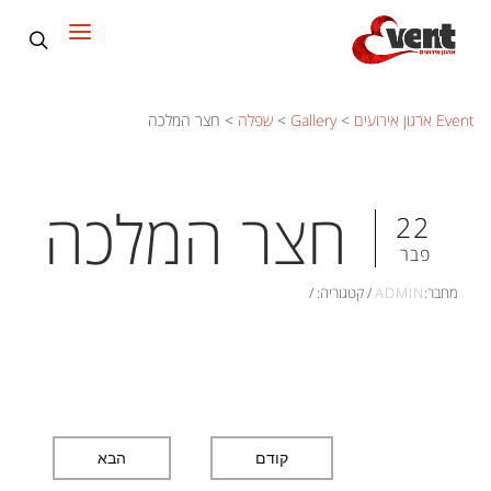
Event ארגון אירועים
>
Gallery
>
שפלה
>
חצר המלכה
חצר המלכה
22
פבר
מחבר:
ADMIN
/
קטגוריה:
/
קודם
הבא