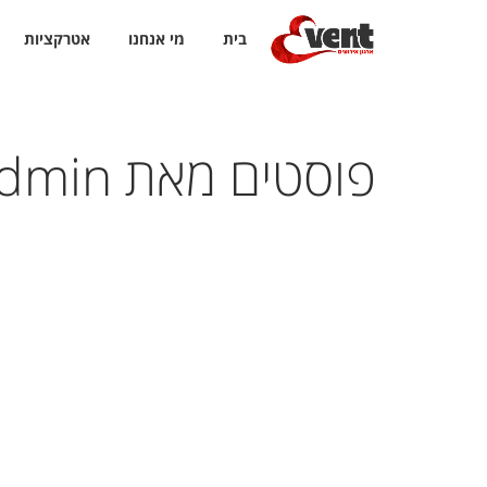
בית
מי אנחנו
אטרקציות
Event ארגון אירועים
>
Articles by: admin
פוסטים מאת admin