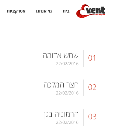
בית
מי אנחנו
אטרקציות
Event ארגון אירועים
>
Gallery
שמש אדומה
01
22/02/2016
חצר המלכה
02
22/02/2016
הרמוניה בגן
03
22/02/2016