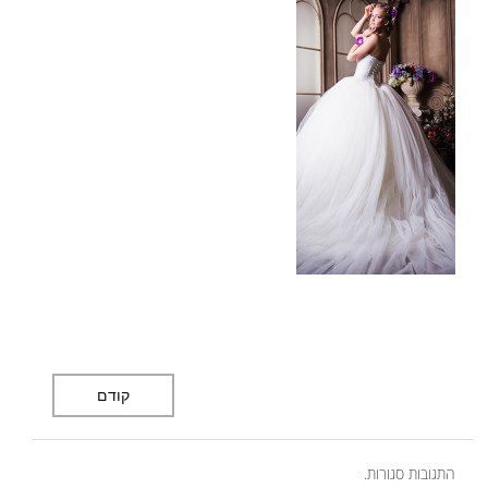
קודם
התגובות סגורות.