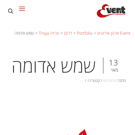
Event ארגון אירועים
>
Portfolio
>
דרום
>
טרויה Troya
>
שמש אדומה
שמש אדומה
13
מאי
מחבר:
ADMIN
/
קטגוריה:
/