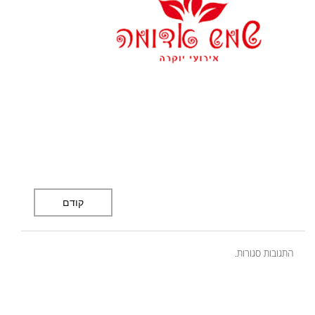
קודם
התגובות סגורות.