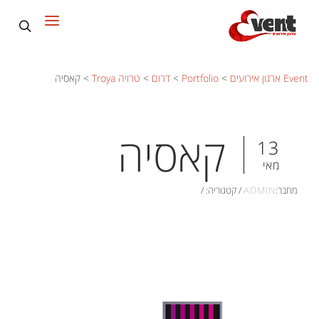
Event ארגון אירועים
>
Portfolio
>
דרום
>
טרויה Troya
>
קאסיה
קאסיה
13
מאי
מחבר:
ADMIN
/
קטגוריה:
/