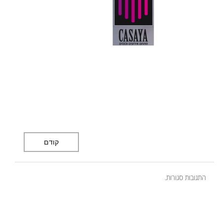
קודם
התגובות סגורות.