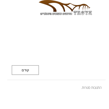
קודם
התגובות סגורות.