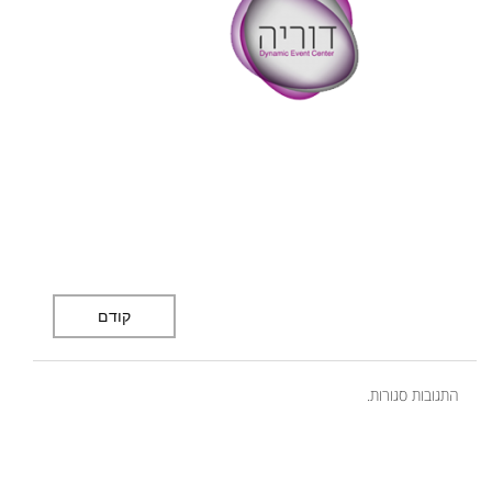
קודם
התגובות סגורות.