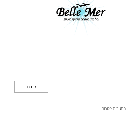
קודם
התגובות סגורות.