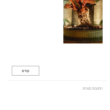
קודם
התגובות סגורות.