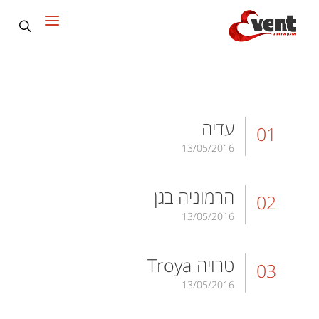
Event ארגון אירועים
>
Portfolio
>
שפלה
עדיה
01
13/05/2016
הרמוניה בגן
02
13/05/2016
טרויה Troya
03
13/05/2016