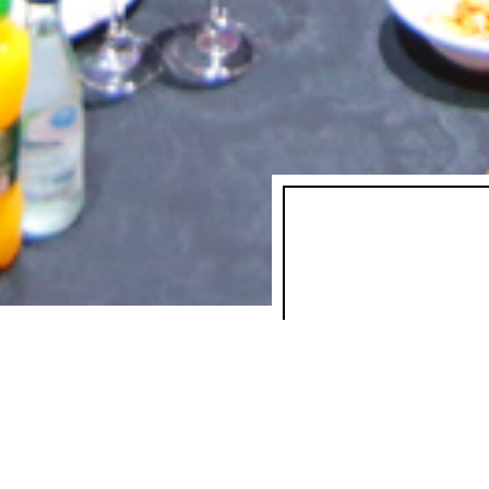
 ומתן כבר עשינו בשבילכם ויש לכם דרכנו את הצע
ב
מתנה!
וגם תהנו משדרוגים ותוספות לתפריט
לא מאמינים? נסו אותנו