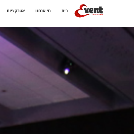
בית
מי אנחנו
אטרקציות
Event ארגון אירועים
>
Portfolio
>
שפלה
>
אלגריה