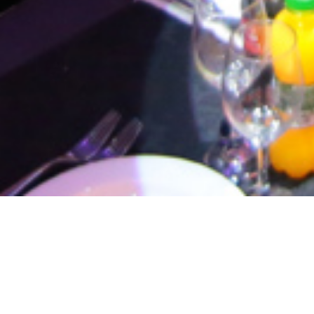
ת המחיר הטובה ביותר שניתן להשיג!