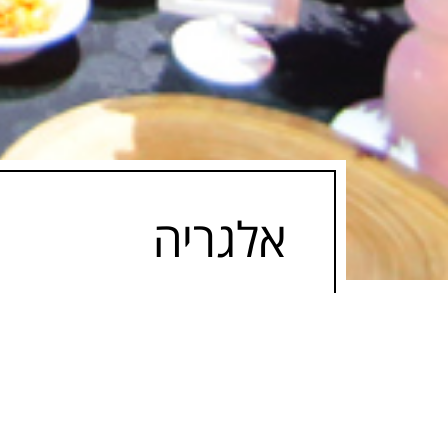
אלגריה
מעוניינים להתחתן באלגריה? את המשא