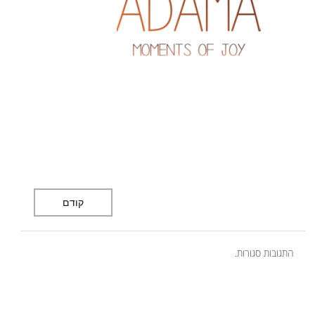
קודם
התגובות סגורות.