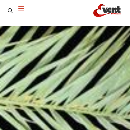
Event ארגון אירועים
>
Portfolio
>
דרום
>
אדמה