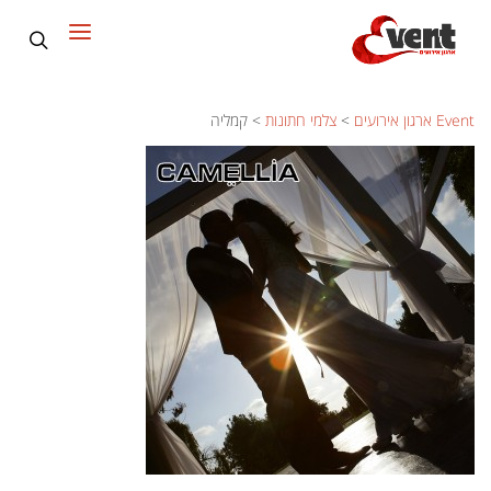
Event ארגון אירועים
>
צלמי חתונות
>
קמליה