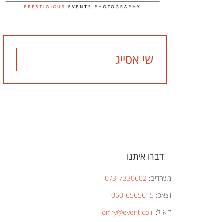
שי אסייג
דברו איתנו
משרדים:
073-7330602
ווצאפ:
050-6565615
דוא"ל:
omry@event.co.il