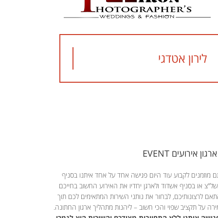
לירון אטדגי
ארגון אירועים EVENT
 מוזמנים לקבוע עוד היום פגישה אחד על אחד איתנו בסניף
ל"צ או בסניף אשדוד ולארגן יחדיו את האירוע החשוב בחייכם
אם לרצונותיכם, לבחור את נותני השירות המתאימים לכם תוך
רה על תקציב שפוי והכי חשוב – ליהנות מתהליך ארגון החתונה.
ישה איתנו ללא התחייבות מצידכם והשירות הוא לגמרי