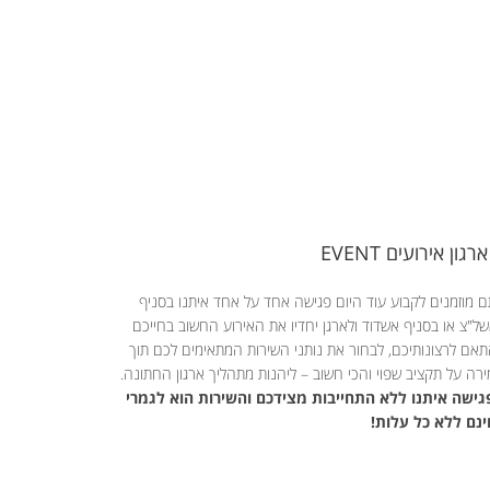
ארגון אירועים EVENT
 מוזמנים לקבוע עוד היום פגישה אחד על אחד איתנו בסניף
ל"צ או בסניף אשדוד ולארגן יחדיו את האירוע החשוב בחייכם
אם לרצונותיכם, לבחור את נותני השירות המתאימים לכם תוך
רה על תקציב שפוי והכי חשוב – ליהנות מתהליך ארגון החתונה.
ישה איתנו ללא התחייבות מצידכם והשירות הוא לגמרי
נם ללא כל עלות!