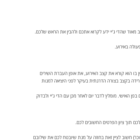
ב מאוד שהדי ג'יי ידע לקרוא אתכם ולהבין את הראש שלכם.
עולה באירוע.
ן בו הוא קורא את קצב האירוע, את אופן העברת השירים
ירידה בקצב בצורה הדרגתית בעיקר לפני היציאה למנות
פן האישי. מומלץ לדבר יום לאחר מכן עם הדי ג'יי ולבדוק
לכם תוך ציון הפרטים החשובים לכם.
כו') חשוב לציין זאת בחוזה על מנת שיובטח לכם את שילובם