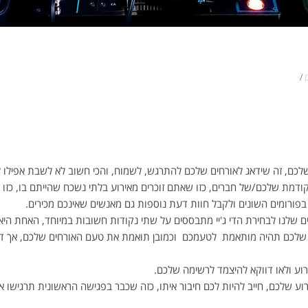
/
 שלכם, זה שידאג לאורחים שלכם להתרגש, לשמוח, והכי חשוב לא לשבת אפילו ל
ת קודמת שלכם/של חברים, כזו שאתם זוכרים מאירוע בלתי נשכח שהייתם בו, כז
 בפורומים השונים ולקבל חוות דעת נוספות גם מאנשים שאינכם מכירים.
ם שלנו לבחירת הדי ג'יי מתבססים על שתי נקודות חשובות במיוחד, האחת היא ה
כם תהיה מותאמת לטעמכם וכמובן תואמת את טעם האורחים שלכם, אך די ג'יי ל
ירוע ולאו דווקא להיצמד לרשימה שלכם.
וע שלכם, חייב להיות לכם חיבור איתו, כזה שכבר בפגישה הראשונית תרגישו אי