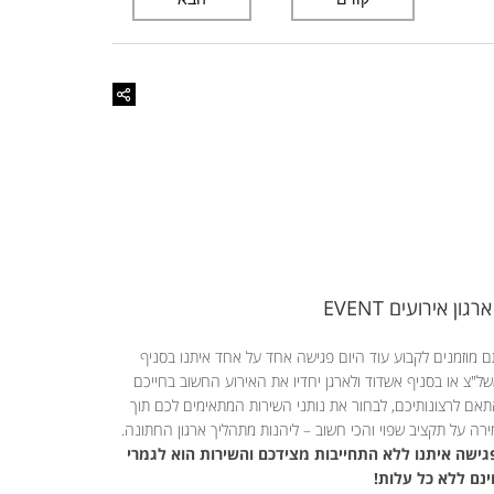
ארגון אירועים EVENT
 מוזמנים לקבוע עוד היום פגישה אחד על אחד איתנו בסניף
ל"צ או בסניף אשדוד ולארגן יחדיו את האירוע החשוב בחייכם
אם לרצונותיכם, לבחור את נותני השירות המתאימים לכם תוך
רה על תקציב שפוי והכי חשוב – ליהנות מתהליך ארגון החתונה.
ישה איתנו ללא התחייבות מצידכם והשירות הוא לגמרי
נם ללא כל עלות!