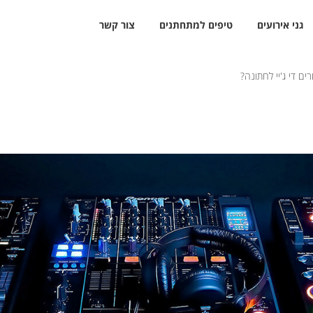
גני אירועים
טיפים למתחתנים
צור קשר
ים די ג'יי לחתונה?