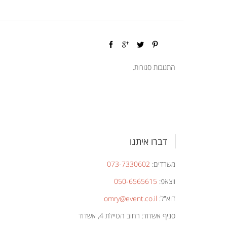
התגובות סגורות.
דברו איתנו
משרדים:
073-7330602
ווצאפ:
050-6565615
דוא"ל:
omry@event.co.il
סניף אשדוד: רחוב הטיילת 4, אשדוד