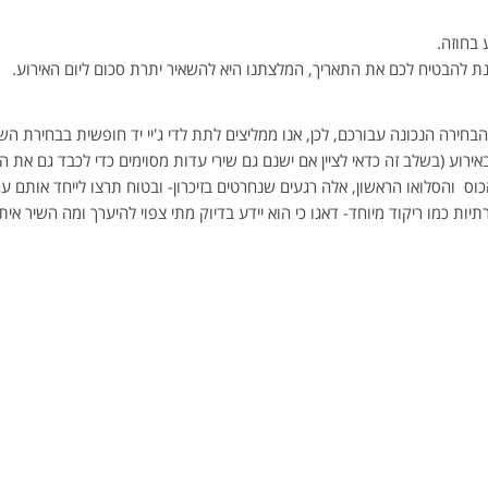
ע בחוזה.
 להבטיח לכם את התאריך, המלצתנו היא להשאיר יתרת סכום ליום האירוע.
חירה הנכונה עבורכם, לכן, אנו ממליצים לתת לדי ג'יי יד חופשית בבחירת השי
רוע (בשלב זה כדאי לציין אם ישנם גם שירי עדות מסוימים כדי לכבד גם את ה
ס והסלואו הראשון, אלה רגעים שנחרטים בזיכרון- ובטוח תרצו לייחד אותם ע
ות כמו ריקוד מיוחד- דאגו כי הוא יידע בדיוק מתי צפוי להיערך ומה השיר אי