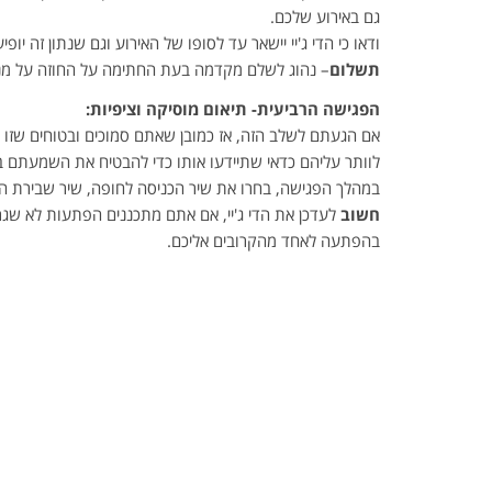
גם באירוע שלכם.
ודאו כי הדי ג'יי יישאר עד לסופו של האירוע וגם שנתון זה יופי
תשלום
– נהוג לשלם מקדמה בעת החתימה על החוזה על מנת
הפגישה הרביעית- תיאום מוסיקה וציפיות:
אם הגעתם לשלב הזה, אז כמובן שאתם סמוכים ובטוחים שזו הב
לוותר עליהם כדאי שתיידעו אותו כדי להבטיח את השמעתם באי
במהלך הפגישה, בחרו את שיר הכניסה לחופה, שיר שבירת הכו
חשוב
לעדכן את הדי ג'יי, אם אתם מתכננים הפתעות לא שגרתי
בהפתעה לאחד מהקרובים אליכם.