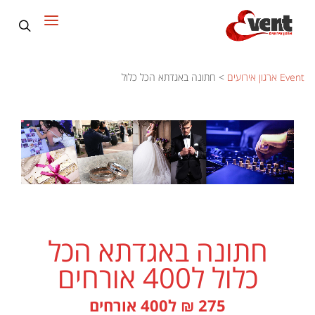
Event ארגון אירועים
>
חתונה באגדתא הכל כלול
חתונה באגדתא הכל
כלול ל400 אורחים
275 ₪ ל400 אורחים