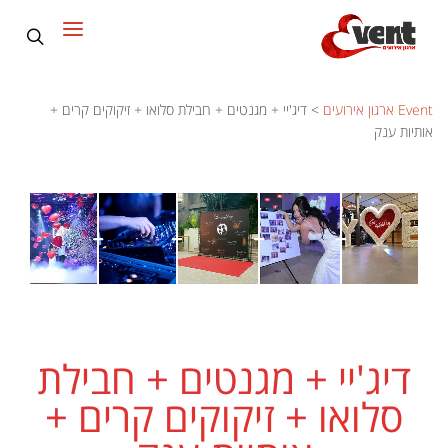
Event ארגון אירועים
>
דיג'יי + מגנטים + חבילת סלואו + זיקוקים קרים +
אותיות ענק
דיג'יי + מגנטים + חבילת
סלואו + זיקוקים קרים +