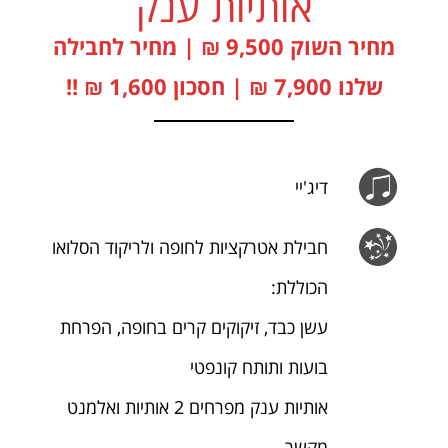
אותיות ענק
מחיר השוק 9,500 ₪ | מחיר לחבילה
שלנו 7,900 ₪ | חסכון 1,600 ₪ !!
דיג'יי
חבילת אטרקציות לחופה ולריקוד הסלואו
הכוללת:
עשן כבד, זיקוקים קרים בחופה, הפרחת
בועות ותותח קונפטי
אותיות ענק מפרחים 2 אותיות ואלמנט
מקשר