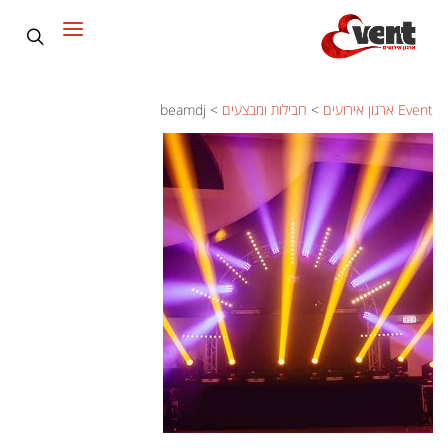
Event ארגון אירועים
>
חבילות ומבצעים
>
beamdj