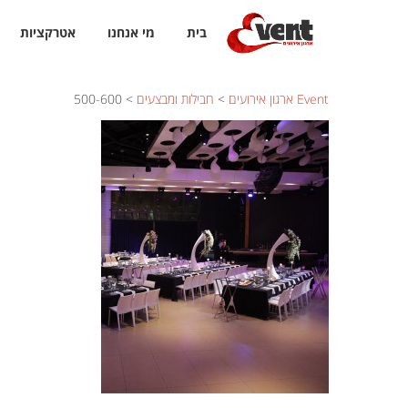
בית
מי אנחנו
אטרקציות
Event ארגון אירועים
>
חבילות ומבצעים
>
500-600