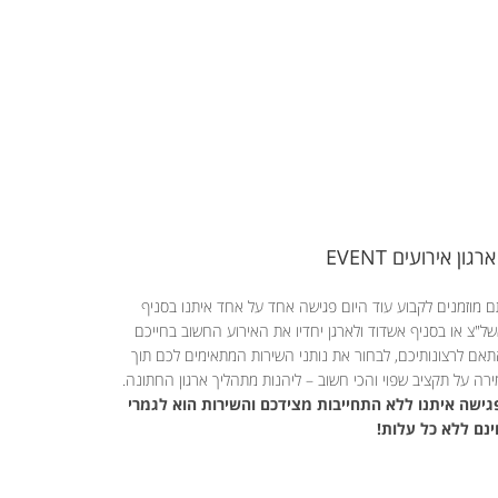
ארגון אירועים EVENT
 מוזמנים לקבוע עוד היום פגישה אחד על אחד איתנו בסניף
ל"צ או בסניף אשדוד ולארגן יחדיו את האירוע החשוב בחייכם
אם לרצונותיכם, לבחור את נותני השירות המתאימים לכם תוך
רה על תקציב שפוי והכי חשוב – ליהנות מתהליך ארגון החתונה.
ישה איתנו ללא התחייבות מצידכם והשירות הוא לגמרי
נם ללא כל עלות!