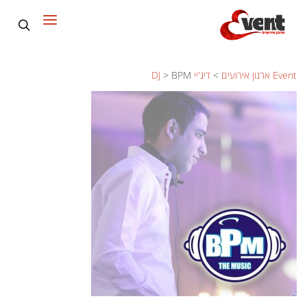
Event ארגון אירועים
>
דיג'יי DJ
BPM
>