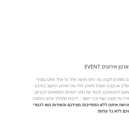
ארגון אירועים EVENT
 מוזמנים לקבוע עוד היום פגישה אחד על אחד איתנו בסניף
ל"צ או בסניף אשדוד ולארגן יחדיו את האירוע החשוב בחייכם
אם לרצונותיכם, לבחור את נותני השירות המתאימים לכם תוך
רה על תקציב שפוי והכי חשוב – ליהנות מתהליך ארגון החתונה.
ישה איתנו ללא התחייבות מצידכם והשירות הוא לגמרי
נם ללא כל עלות!