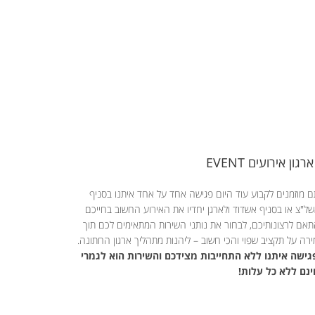
ארגון אירועים EVENT
 מוזמנים לקבוע עוד היום פגישה אחד על אחד איתנו בסניף
ל"צ או בסניף אשדוד ולארגן יחדיו את האירוע החשוב בחייכם
אם לרצונותיכם, לבחור את נותני השירות המתאימים לכם תוך
רה על תקציב שפוי והכי חשוב – ליהנות מתהליך ארגון החתונה.
ישה איתנו ללא התחייבות מצידכם והשירות הוא לגמרי
נם ללא כל עלות!