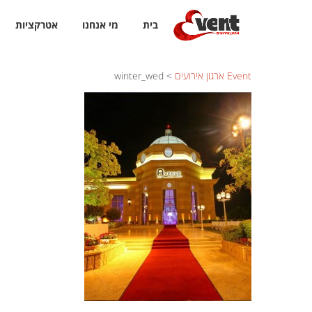
בית
מי אנחנו
אטרקציות
Event ארגון אירועים
>
winter_wed