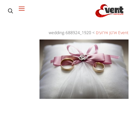
Event ארגון אירועים
>
wedding-688924_1920