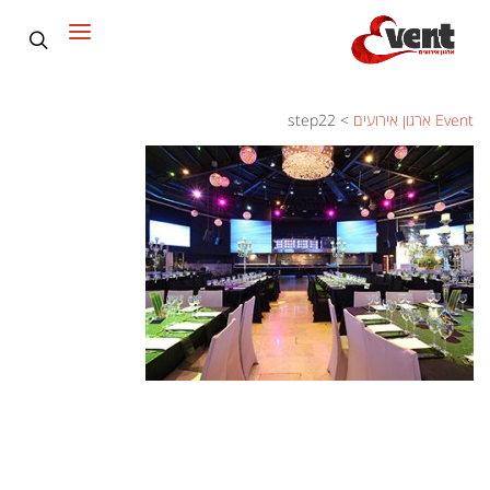
Event ארגון אירועים
>
step22