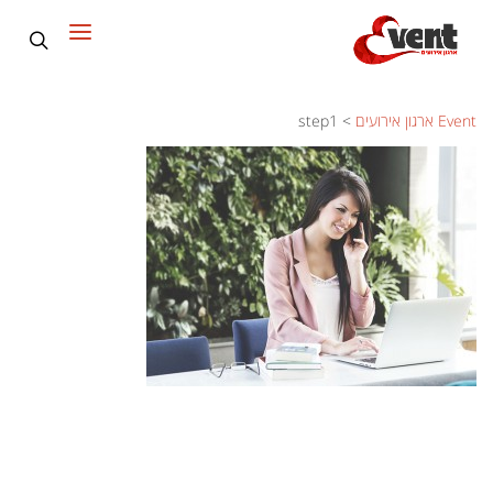
Event ארגון אירועים
>
step1