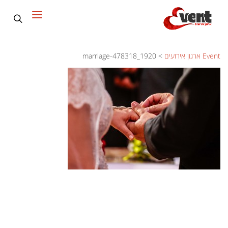
Event ארגון אירועים
>
marriage-478318_1920