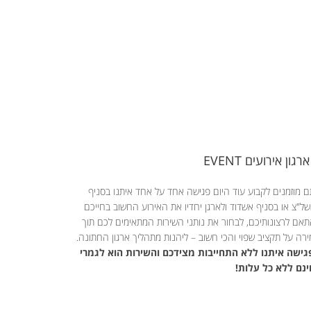
ארגון אירועים EVENT
 מוזמנים לקבוע עוד היום פגישה אחד על אחד איתנו בסניף
ל"צ או בסניף אשדוד ולארגן יחדיו את האירוע החשוב בחייכם
אם לרצונותיכם, לבחור את נותני השירות המתאימים לכם תוך
רה על תקציב שפוי והכי חשוב – ליהנות מתהליך ארגון החתונה.
ישה איתנו ללא התחייבות מצידכם והשירות הוא לגמרי
נם ללא כל עלות!