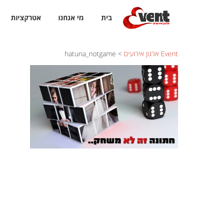
בית
מי אנחנו
אטרקציות
Event ארגון אירועים
>
hatuna_notgame