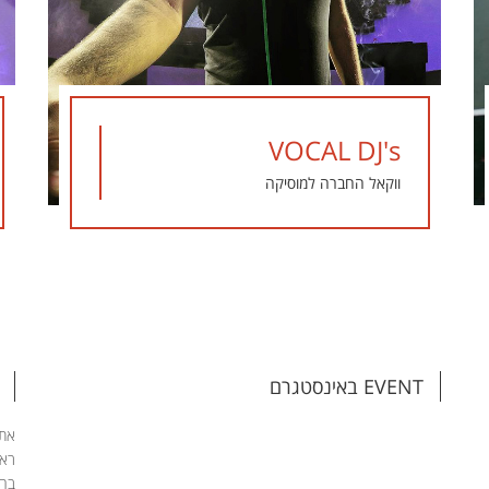
VOCAL DJ's
ווקאל החברה למוסיקה
EVENT באינסטגרם
אתם
ראש
בהת