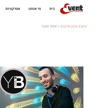
בית
מי אנחנו
אטרקציות
Event ארגון אירועים
>
איפור ושיער