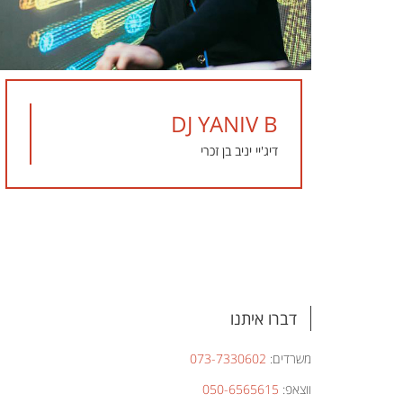
DJ YANIV B
דיג'יי יניב בן זכרי
דברו איתנו
משרדים:
073-7330602
ווצאפ:
050-6565615