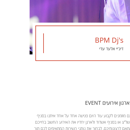
BPM Dj's
דיג'יי אלעד עדי
ארגון אירועים EVENT
 מוזמנים לקבוע עוד היום פגישה אחד על אחד איתנו בסניף
ל"צ או בסניף אשדוד ולארגן יחדיו את האירוע החשוב בחייכם
אם לרצונותיכם, לבחור את נותני השירות המתאימים לכם תוך