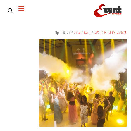
Event ארגון אירועים
>
אטרקציות
>
תותחי קור