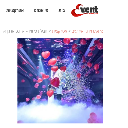
בית
מי אנחנו
אטרקציות
Event ארגון אירועים
>
אטרקציות
>
חבילת סלואו – איוונט ארגון אירו