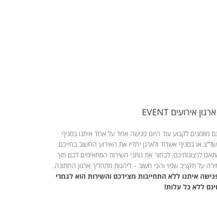
ארגון אירועים EVENT
 מוזמנים לקבוע עוד היום פגישה אחד על אחד איתנו בסניף
ל"צ או בסניף אשדוד ולארגן יחדיו את האירוע החשוב בחייכם
אם לרצונותיכם, לבחור את נותני השירות המתאימים לכם תוך
רה על תקציב שפוי והכי חשוב – ליהנות מתהליך ארגון החתונה.
ישה איתנו ללא התחייבות מצידכם והשירות הוא לגמרי
נם ללא כל עלות!